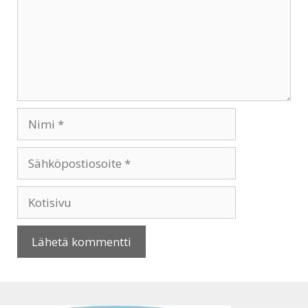
Nimi
Sähköpostiosoite
Kotisivu