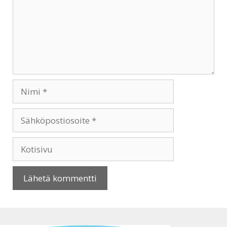
Nimi
Sähköpostiosoite
Kotisivu