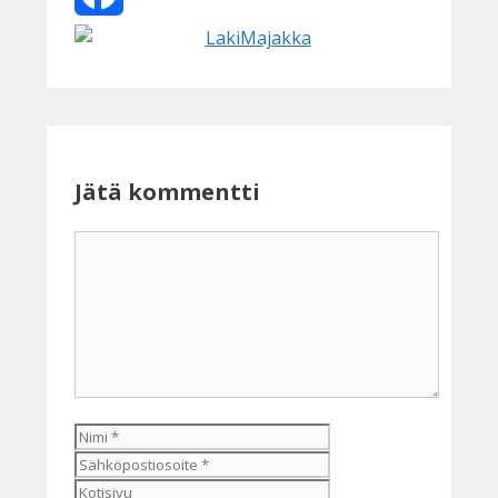
Facebook
Jätä kommentti
Kommentti
Nimi
Sähköpostiosoite
Kotisivu