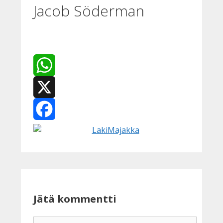
Jacob Söderman
WhatsApp
X
Facebook
Jätä kommentti
Kommentti