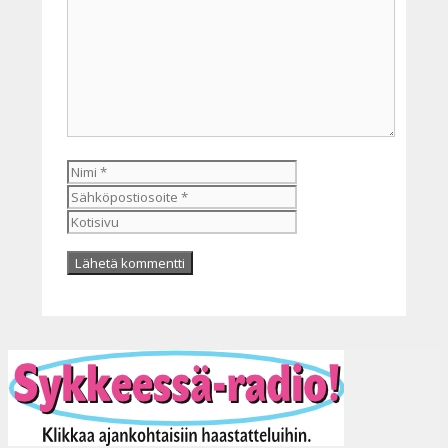
Nimi
Sähköpostiosoite
Kotisivu