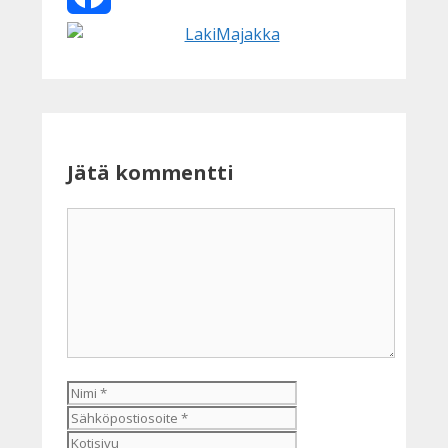
Facebook
Jätä kommentti
Kommentti
Nimi
Sähköpostiosoite
Kotisivu