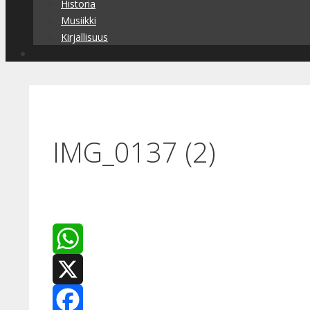
Historia
Musiikki
Kirjallisuus
IMG_0137 (2)
WhatsApp
X