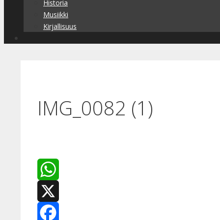
Historia
Musiikki
Kirjallisuus
IMG_0082 (1)
WhatsApp
X