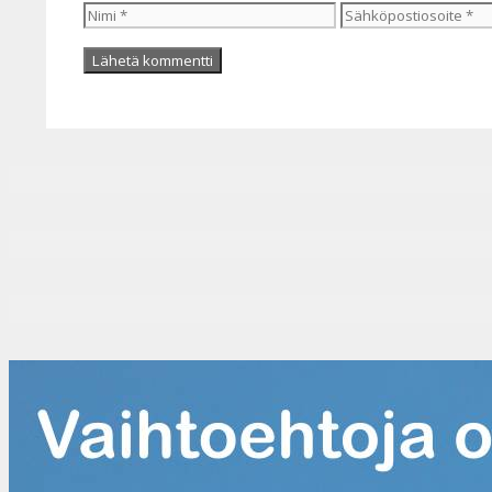
Nimi
Sähköpostiosoite