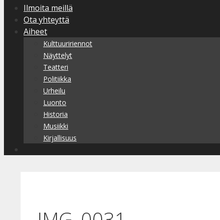
Ilmoita meillä
Ota yhteyttä
Aiheet
Kulttuuririennot
Näyttelyt
Teatteri
Politiikka
Urheilu
Luonto
Historia
Musiikki
Kirjallisuus
IMG_0031