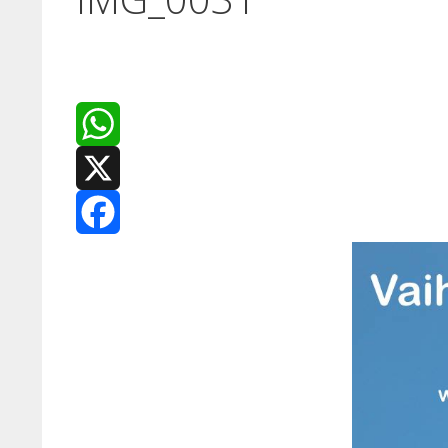
WhatsApp
X
Facebook