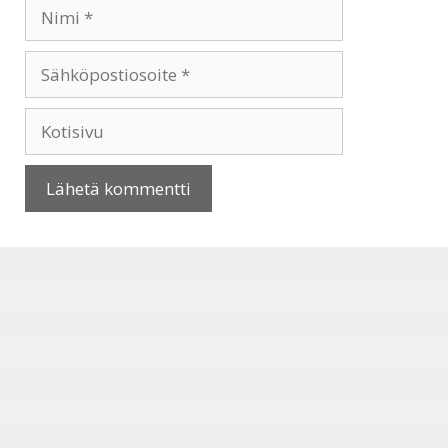
Nimi
Sähköpostiosoite
Kotisivu