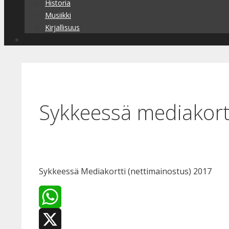
Historia
Musiikki
Kirjallisuus
Sykkeessä mediakort
Sykkeessä Mediakortti (nettimainostus) 2017
WhatsApp