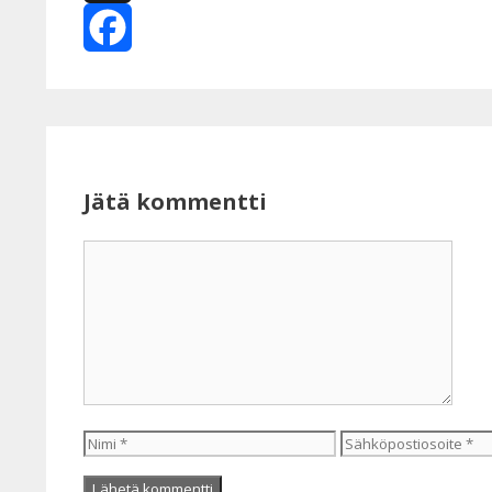
X
Facebook
Jätä kommentti
Kommentti
Nimi
Sähköpostiosoite