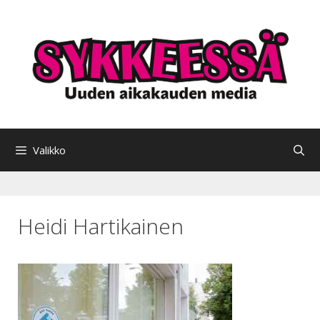
Siirry
sisältöön
Valikko
Heidi Hartikainen