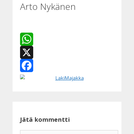
Arto Nykänen
WhatsApp
X
Facebook
Jätä kommentti
Kommentti