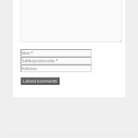
Nimi
Sähköpostiosoite
Kotisivu