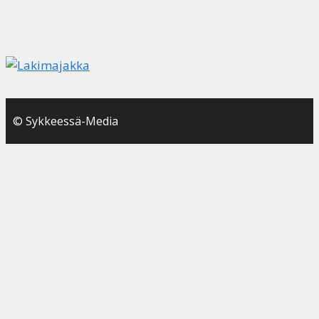
© Sykkeessä-Media