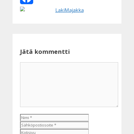
Facebook
Jätä kommentti
Kommentti
Nimi
Sähköpostiosoite
Kotisivu