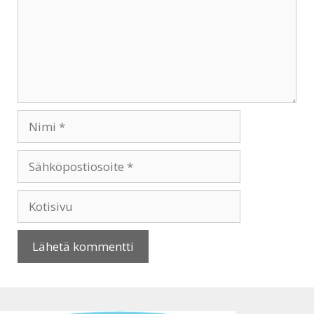
Nimi
Sähköpostiosoite
Kotisivu