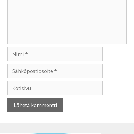
Nimi
Sähköpostiosoite
Kotisivu