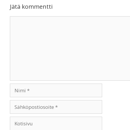
Jätä kommentti
Kommentti
Nimi
Sähköpostiosoite
Kotisivu