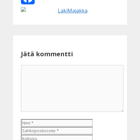
Facebook
Jätä kommentti
Kommentti
Nimi
Sähköpostiosoite
Kotisivu