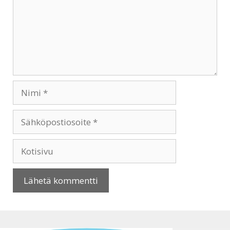
Nimi
Sähköpostiosoite
Kotisivu