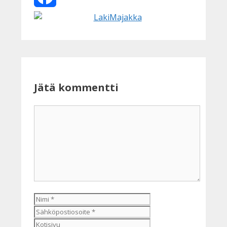
Facebook
Jätä kommentti
Kommentti
Nimi
Sähköpostiosoite
Kotisivu