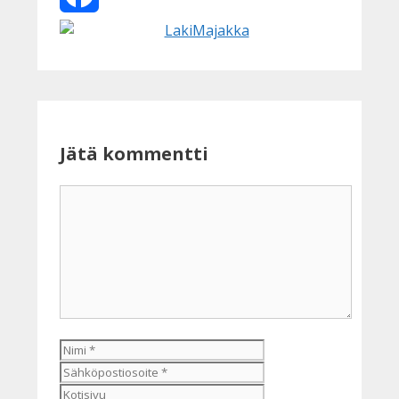
Facebook
Jätä kommentti
Kommentti
Nimi
Sähköpostiosoite
Kotisivu