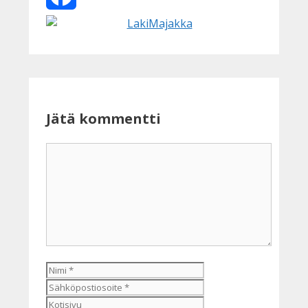
Facebook
Jätä kommentti
Kommentti
Nimi
Sähköpostiosoite
Kotisivu