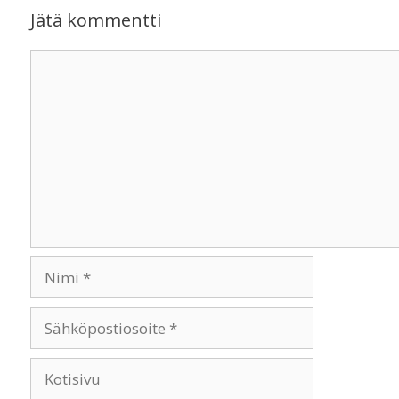
Jätä kommentti
Kommentti
Nimi
Sähköpostiosoite
Kotisivu