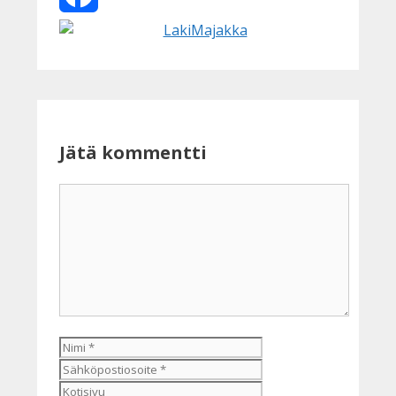
Facebook
Jätä kommentti
Kommentti
Nimi
Sähköpostiosoite
Kotisivu