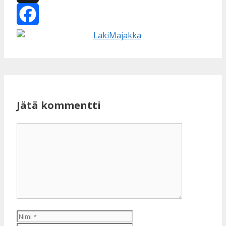
X
Facebook
Jätä kommentti
Kommentti
Nimi
Sähköpostiosoite