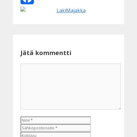
Facebook
Jätä kommentti
Kommentti
Nimi
Sähköpostiosoite
Kotisivu