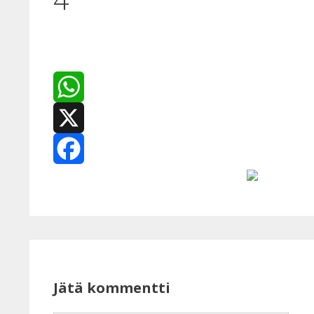
WhatsApp
X
Facebook
Jätä kommentti