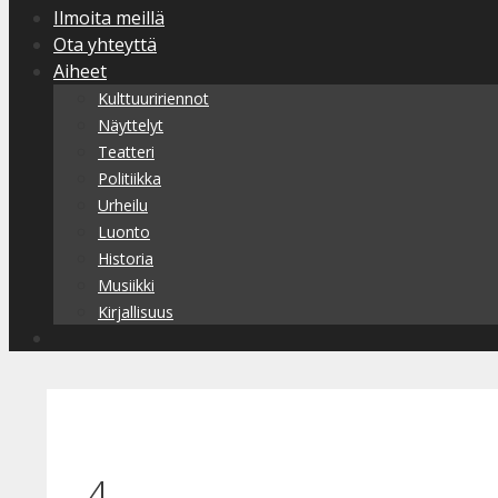
Ilmoita meillä
Ota yhteyttä
Aiheet
Kulttuuririennot
Näyttelyt
Teatteri
Politiikka
Urheilu
Luonto
Historia
Musiikki
Kirjallisuus
4