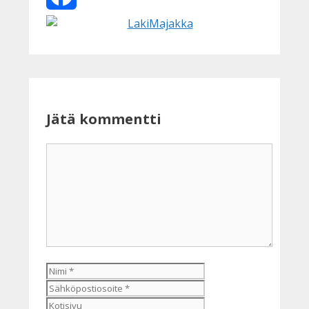
Facebook
Jätä kommentti
Kommentti
Nimi
Sähköpostiosoite
Kotisivu