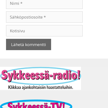
Nimi
Sähköpostiosoite
Kotisivu