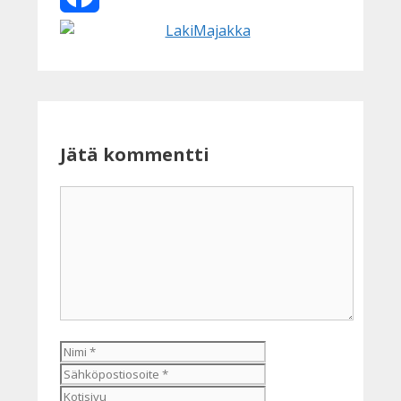
Facebook
Jätä kommentti
Kommentti
Nimi
Sähköpostiosoite
Kotisivu