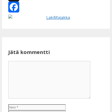
X
Facebook
Jätä kommentti
Kommentti
Nimi
Sähköpostiosoite