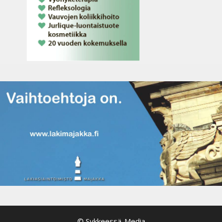
© Sykkeessä-Media