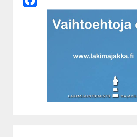
X
Facebook