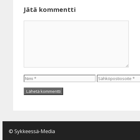
Jätä kommentti
Kommentti
Nimi
Sähköpostiosoite
© Sykkeessä-Media