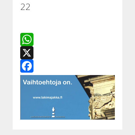
22
WhatsApp
X
Facebook