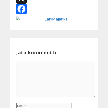
X
Facebook
Jätä kommentti
Kommentti
Nimi
Sähköpostiosoite