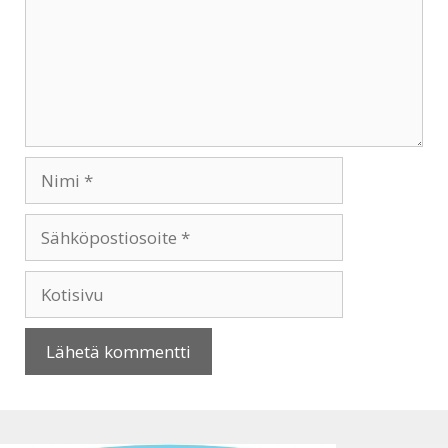
Nimi
Sähköpostiosoite
Kotisivu