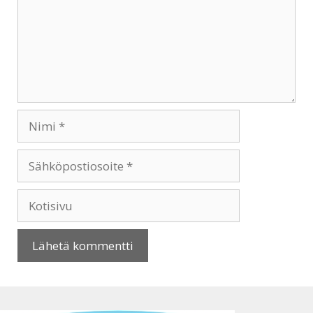
Nimi
Sähköpostiosoite
Kotisivu