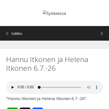
Siirry
sisältöön
Valikko
Hannu Itkonen ja Helena
Itkonen 6.7.-26
”Hannu Itkonen ja Helena Itkonen 6.7.-26”.