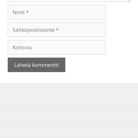
Nimi
Sähköpostiosoite
Kotisivu