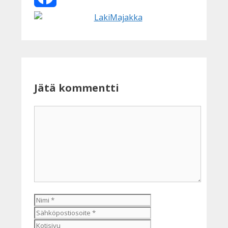
Facebook
Jätä kommentti
Kommentti
Nimi
Sähköpostiosoite
Kotisivu