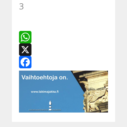
3
WhatsApp
X
Facebook