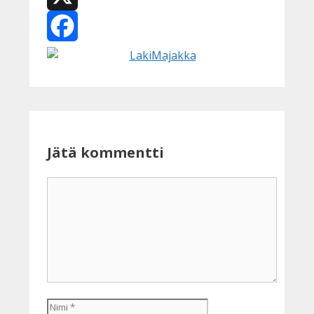
X
Facebook
Jätä kommentti
Kommentti
Nimi
Sähköpostiosoite