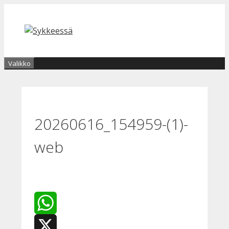
Siirry
sisältöön
Valikko
20260616_154959-(1)-
web
WhatsApp