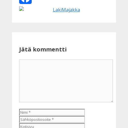
Facebook
Jätä kommentti
Kommentti
Nimi
Sähköpostiosoite
Kotisivu