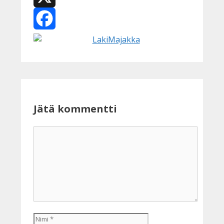
X
Facebook
Jätä kommentti
Kommentti
Nimi
Sähköpostiosoite