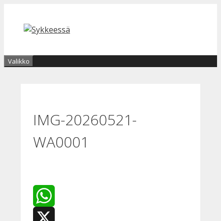
Siirry
sisältöön
Valikko
IMG-20260521-
WA0001
WhatsApp