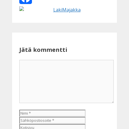
Facebook
Jätä kommentti
Kommentti
Nimi
Sähköpostiosoite
Kotisivu