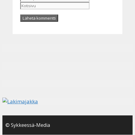
© Sykkeessä-Media