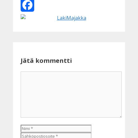
X
Facebook
Jätä kommentti
Kommentti
Nimi
Sähköpostiosoite
Kotisivu