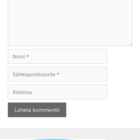
Nimi
Sähköpostiosoite
Kotisivu