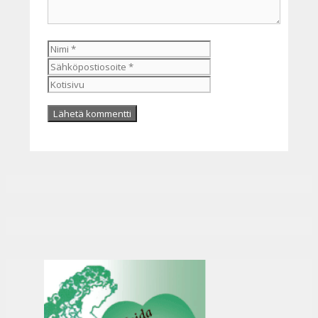
Nimi
Sähköpostiosoite
Kotisivu