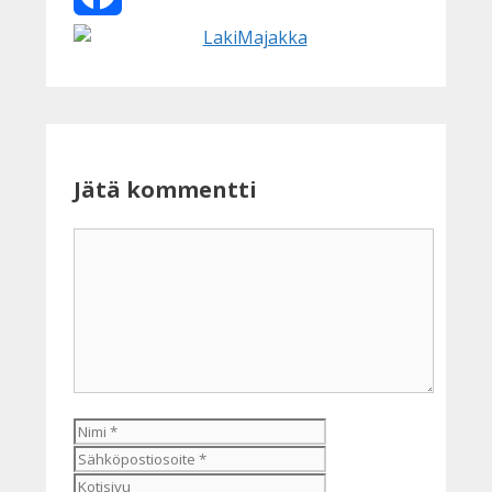
Facebook
Jätä kommentti
Kommentti
Nimi
Sähköpostiosoite
Kotisivu