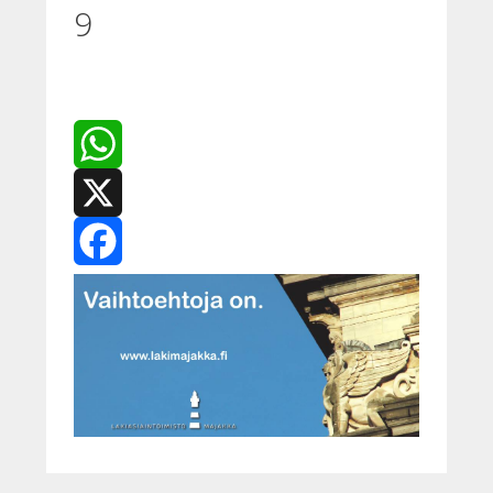
9
WhatsApp
X
Facebook