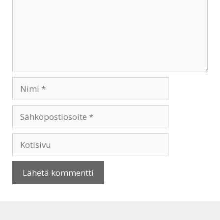
Nimi
Sähköpostiosoite
Kotisivu