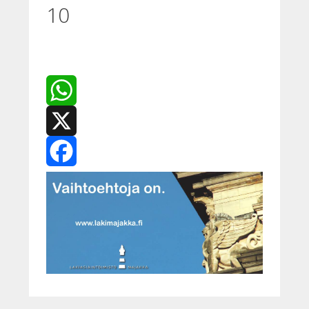
10
WhatsApp
X
Facebook